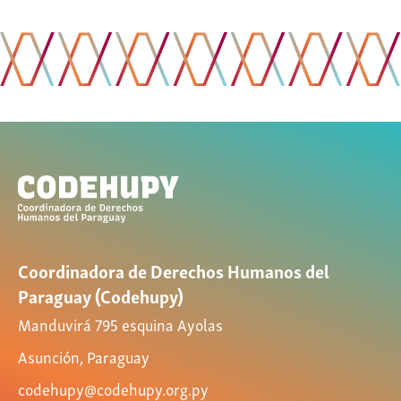
Coordinadora de Derechos Humanos del
Paraguay (Codehupy)
Manduvirá 795 esquina Ayolas
Asunción, Paraguay
codehupy@codehupy.org.py