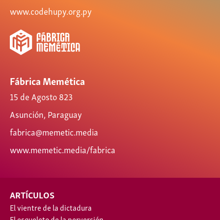
www.codehupy.org.py
Fábrica Memética
15 de Agosto 823
Asunción, Paraguay
fabrica@memetic.media
www.memetic.media/fabrica
ARTÍCULOS
El vientre de la dictadura
El esqueleto de la perversión