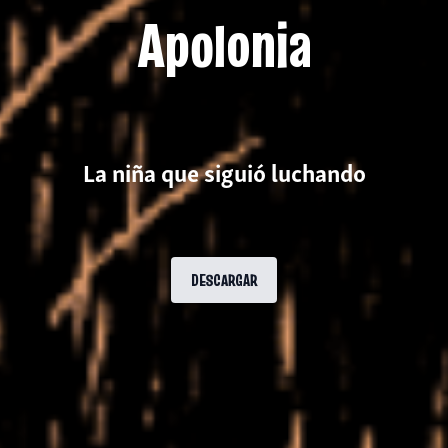
Apolonia
La niña que siguió luchando
DESCARGAR