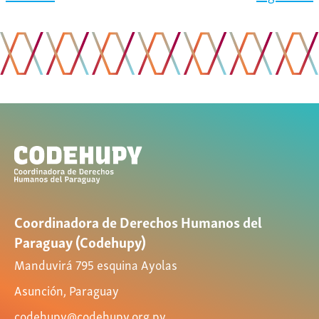
Coordinadora de Derechos Humanos del
Paraguay (Codehupy)
Manduvirá 795 esquina Ayolas
Asunción, Paraguay
codehupy@codehupy.org.py