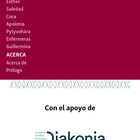
Esther
Soledad
Coca
Apolonia
Pytyvohára
Enfermeras
Guillermina
ACERCA
Acerca de
Prólogo
.
Con el apoyo de