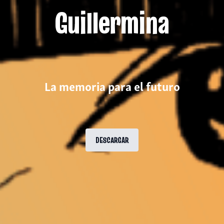
Guillermina
La memoria para el futuro
DESCARGAR